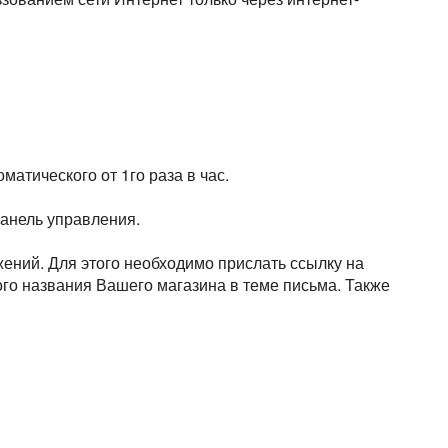
атического от 1го раза в час.
панель управления.
ний. Для этого необходимо прислать ссылку на
ого названия Вашего магазина в теме письма. Также