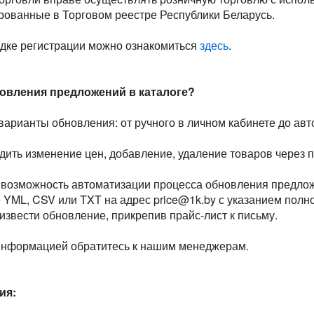
рованные в Торговом реестре Республики Беларусь.
ядке регистрации можно ознакомиться
здесь
.
овления предложений в каталоге?
арианты обновления: от ручного в личном кабинете до автом
дить изменение цен, добавление, удаление товаров через 
 возможность автоматизации процесса обновления предложе
 YML, CSV или TXT на адрес price@1k.by с указанием полн
извести обновление, прикрепив прайс-лист к письму.
информацией обратитесь к нашим менеджерам.
ия: