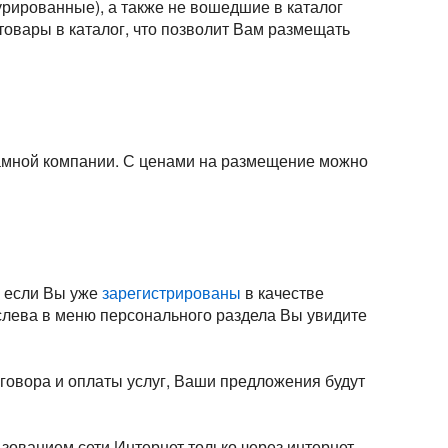
урированные), а также не вошедшие в каталог
овары в каталог, что позволит Вам размещать
амной компании. С ценами на размещение можно
А если Вы уже
зарегистрированы
в качестве
(слева в меню персонального раздела Вы увидите
овора и оплаты услуг, Ваши предложения будут
зованием сети Интернет только через интернет-