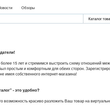
Новости
Обзоры
датели!
более 15 лет и стремимся выстроить схему отношений меж
был простым и комфортным для обеих сторон. Зарегистрир
 не имея собственного интернет-магазина!
алог" - это удобно?
то возможность красиво разложить Ваш товар на виртуальн